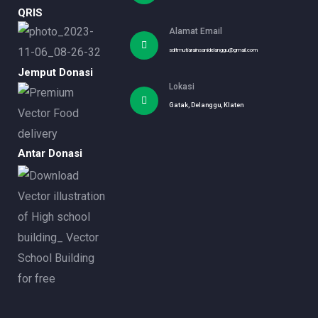
QRIS
Alamat Email
sditmutiarainsanidelanggu@gmail.com
Jemput Donasi
Lokasi
Gatak, Delanggu, Klaten
Antar Donasi