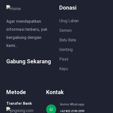
Donasi
Urug Lahan
Agar mendapatkan
informasi terbaru, yuk
Semen
bergabung dengan
Batu Bata
kami…
Genting
Pasir
Gabung Sekarang
Kayu
Metode
Kontak
Transfer Bank
Nomor Whatsapp
+62 822-2190-2599