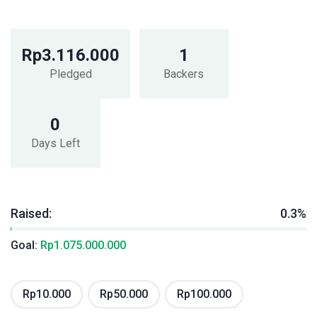
Rp
3.116.000
1
Pledged
Backers
0
Days Left
Raised:
0.3%
Goal:
Rp
1.075.000.000
Rp
10.000
Rp
50.000
Rp
100.000