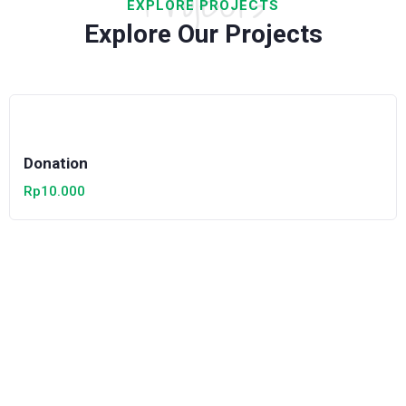
Projects
EXPLORE PROJECTS
Explore Our Projects
Donation
Rp
10.000