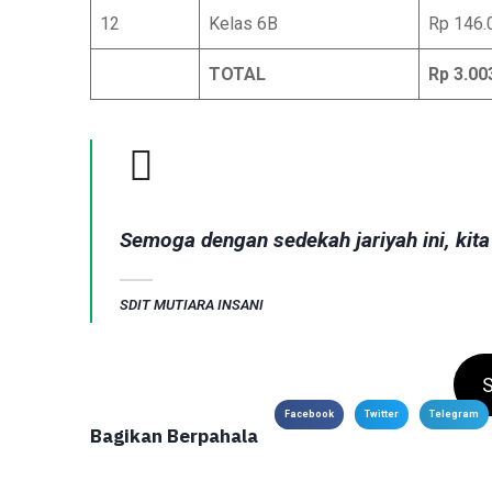
12
Kelas 6B
Rp 146.
TOTAL
Rp 3.00
Semoga dengan sedekah jariyah ini, kita
SDIT MUTIARA INSANI
Facebook
Twitter
Telegram
Bagikan Berpahala