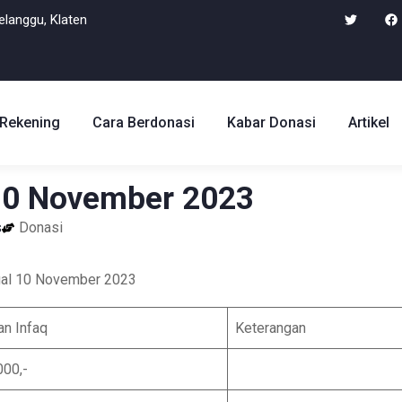
Delanggu, Klaten
Rekening
Cara Berdonasi
Kabar Donasi
Artikel
 10 November 2023
s
Donasi
ggal 10 November 2023
an Infaq
Keterangan
000,-