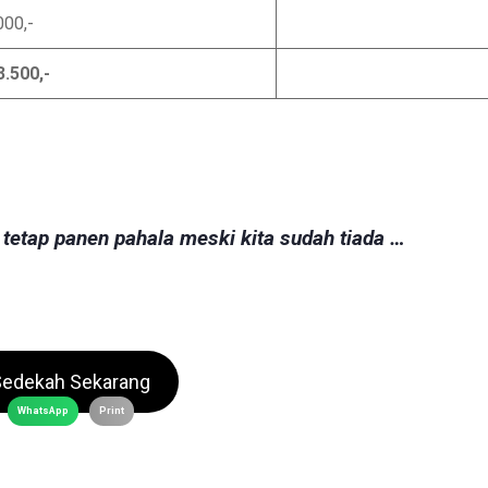
000,-
3.500,-
 tetap panen pahala meski kita sudah tiada …
Sedekah Sekarang
WhatsApp
Print