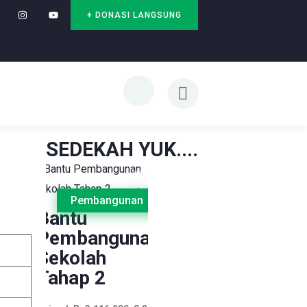
+ DONASI LANGSUNG
SEDEKAH YUK....
Pembangunan
Bantu
Pembangunan
Sekolah
Tahap 2