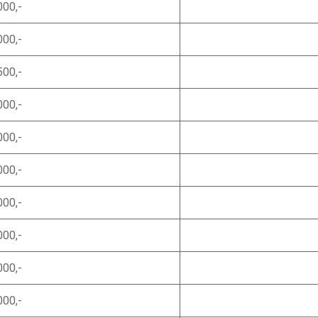
000,-
000,-
500,-
000,-
000,-
000,-
000,-
000,-
000,-
000,-