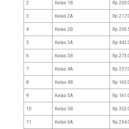
2
Kelas 1B
Rp 250.
3
Kelas 2A
Rp 217.
4
Kelas 2B
Rp 293.
5
Kelas 3A
Rp 442.
6
Kelas 3B
Rp 273.
7
Kelas 4A
Rp 237.
8
Kelas 4B
Rp 163.
9
Kelas 5A
Rp 161.
10
Kelas 5B
Rp 352.
11
Kelas 6A
Rp 254.