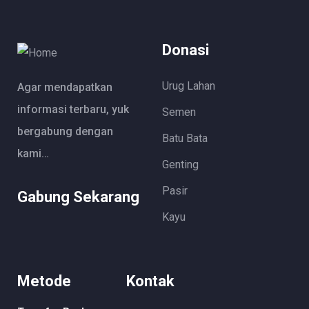
Donasi
Urug Lahan
Agar mendapatkan
informasi terbaru, yuk
Semen
bergabung dengan
Batu Bata
kami…
Genting
Pasir
Gabung Sekarang
Kayu
Metode
Kontak