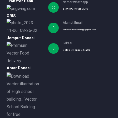
Transfer Bank
Nomor Whatsapp
+62 822-2190-2599
QRIS
Alamat Email
sditmutiarainsanidelanggu@gmail.com
Jemput Donasi
Lokasi
Gatak, Delanggu, Klaten
Antar Donasi